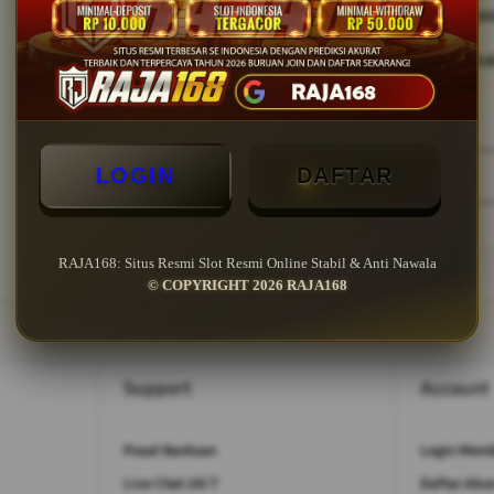
Minimal Depos
Minimal Withd
LOGIN
DAFTAR
RAJA168: Situs Resmi Slot Resmi Online Stabil & Anti Nawala
© COPYRIGHT 2026 RAJA168
Support
Account
Pusat Bantuan
Login Mem
Live Chat 24/7
Daftar Aku